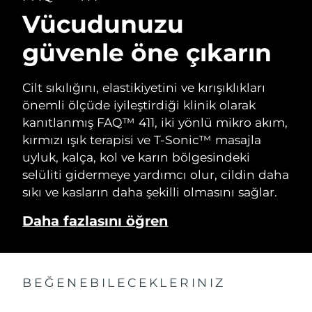
Vücudunuzu
güvenle öne çıkarın
Cilt sıkılığını, elastikiyetini ve kırışıklıkları
önemli ölçüde iyileştirdiği klinik olarak
kanıtlanmış FAQ™ 411, iki yönlü mikro akım,
kırmızı ışık terapisi ve T-Sonic™ masajla
uyluk, kalça, kol ve karın bölgesindeki
selüliti gidermeye yardımcı olur, cildin daha
sıkı ve kasların daha şekilli olmasını sağlar.
Daha fazlasını öğren
BEĞENEBILECEKLERINIZ