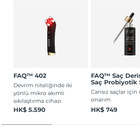
FAQ™ 402
FAQ™ Saç Deris
Saç Probiyotik
Devrim niteliğinde iki
Cansız saçlar için
yönlü mikro akımlı
onarım
sıkılaştırma cihazı
HK$ 5.590
HK$ 749