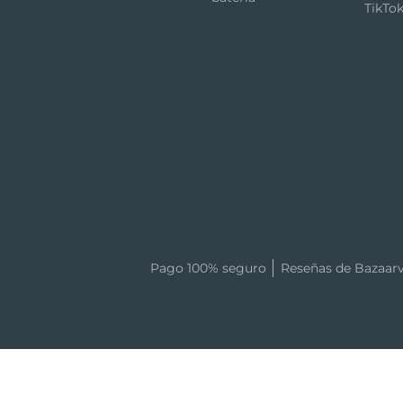
TikTo
Pago 100% seguro
Reseñas de Bazaar