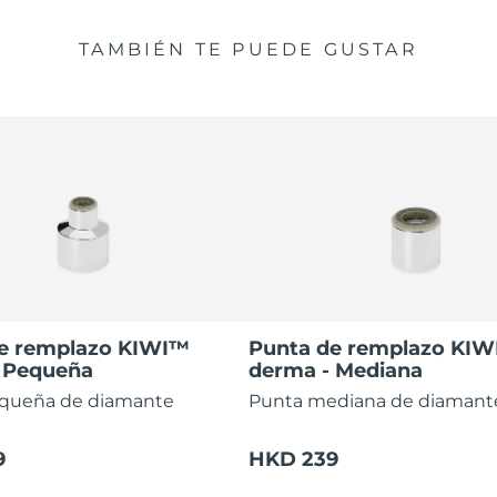
TAMBIÉN TE PUEDE GUSTAR
e remplazo KIWI™
Punta de remplazo KI
 Pequeña
derma - Mediana
queña de diamante
Punta mediana de diaman
9
HKD 239