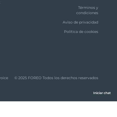
k
Términos y
condiciones
Aviso de privacidad
Política de cookies
voice
© 2025 FOREO Todos los derechos reservados
Iniciar chat