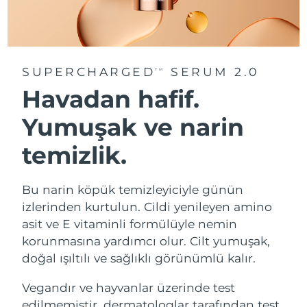
SUPERCHARGED
SERUM 2.0
TM
Havadan hafif.
Yumuşak ve narin
temizlik.
Bu narin köpük temizleyiciyle günün
izlerinden kurtulun. Cildi yenileyen amino
asit ve E vitaminli formülüyle nemin
korunmasına yardımcı olur. Cilt yumuşak,
doğal ışıltılı ve sağlıklı görünümlü kalır.
Vegandır ve hayvanlar üzerinde test
edilmemiştir, dermatologlar tarafından test