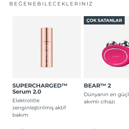
BEĞENEBILECEKLERINIZ
ÇOK SATANLAR
SUPERCHARGED™
BEAR™ 2
Serum 2.0
Dünyanın en güçl
Elektrolitle
akımlı cihazı
zenginleştirilmiş aktif
bakım