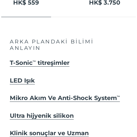
HK$ 559
HK$ 3.750
ARKA PLANDAKİ BİLİMİ
ANLAYIN
T-Sonic
titreşimler
TM
LED Işık
Mikro Akım Ve Anti-Shock System
TM
Ultra hijyenik silikon
Klinik sonuçlar ve Uzman