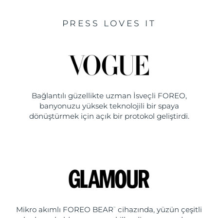
PRESS LOVES IT
Bağlantılı güzellikte uzman İsveçli FOREO,
banyonuzu yüksek teknolojili bir spaya
dönüştürmek için açık bir protokol geliştirdi.
Mikro akımlı FOREO BEAR
cihazında, yüzün çeşitli
™