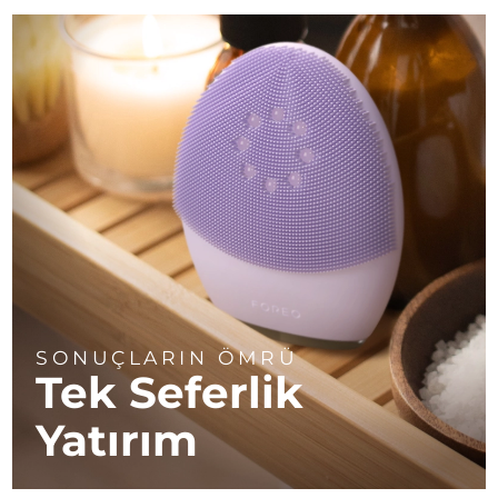
SONUÇLARIN ÖMRÜ
Tek Seferlik
Yatırım