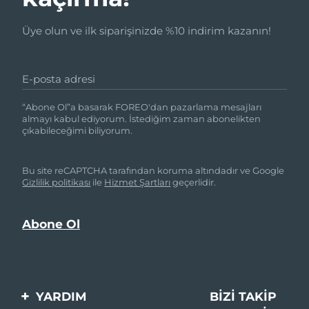
Üye olun ve ilk siparişinizde %10 indirim kazanın!
E-posta adresi
“Abone Ol”a basarak FOREO'dan pazarlama mesajları
almayı kabul ediyorum. İstediğim zaman abonelikten
çıkabileceğimi biliyorum.
Bu site reCAPTCHA tarafından koruma altındadır ve Google
Gizlilik politikası
ile
Hizmet Şartları
geçerlidir.
YARDIM
BIZI TAKIP