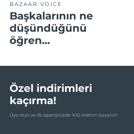
BAZAAR VOICE
Başkalarının ne
düşündüğünü
öğren...
Özel indirimleri
kaçırma!
Üye olun ve ilk siparişinizde %10 indirim kazanın!