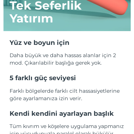
Tek Seferlik
Yatırım
Yüz ve boyun için
Daha büyük ve daha hassas alanlar için 2
mod. Çıkarılabilir başlığa gerek yok.
5 farklı güç seviyesi
Farklı bölgelerde farklı cilt hassasiyetlerine
göre ayarlamanıza izin verir.
Kendi kendini ayarlayan başlık
Tüm kıvrım ve köşelere uygulama yapmanız
için vücudunuzla paralel olarak bükülür.