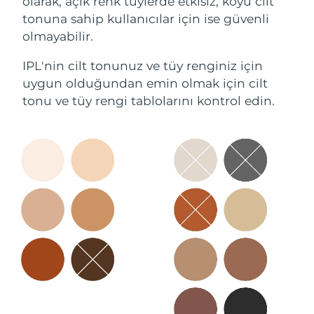
olarak, açık renk tüylerde etkisiz, koyu cilt
tonuna sahip kullanıcılar için ise güvenli
olmayabilir.
IPL'nin cilt tonunuz ve tüy renginiz için
uygun olduğundan emin olmak için cilt
tonu ve tüy rengi tablolarını kontrol edin.