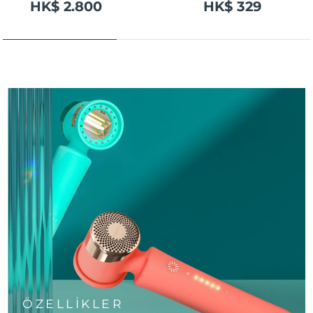
HK$ 2.800
HK$ 329
ÖZELLİKLER