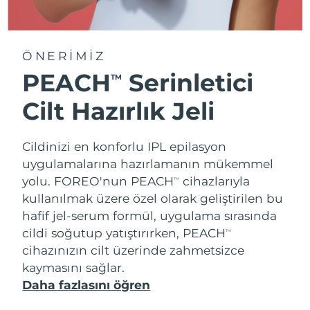
ÖNERİMİZ
PEACH
Serinletici
TM
Cilt Hazırlık Jeli
Cildinizi en konforlu IPL epilasyon
uygulamalarına hazırlamanın mükemmel
yolu. FOREO'nun PEACH
cihazlarıyla
TM
kullanılmak üzere özel olarak geliştirilen bu
hafif jel-serum formül, uygulama sırasında
cildi soğutup yatıştırırken, PEACH
TM
cihazınızın cilt üzerinde zahmetsizce
kaymasını sağlar.
Daha fazlasını öğren