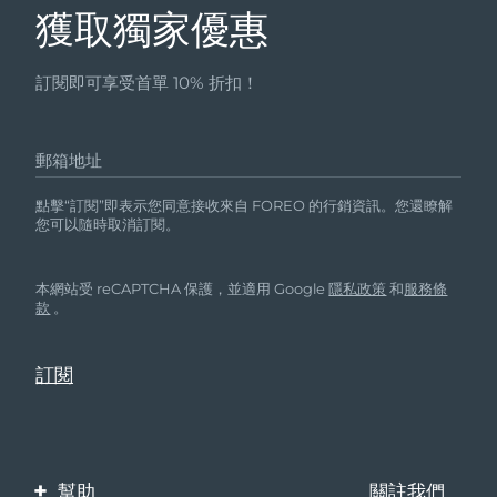
獲取獨家優惠
訂閱即可享受首單 10% 折扣！
郵箱地址
點擊“訂閱”即表示您同意接收來自 FOREO 的行銷資訊。您還瞭解
您可以隨時取消訂閱。
本網站受 reCAPTCHA 保護，並適用 Google
隱私政策
和
服務條
款
。
幫助
關註我們