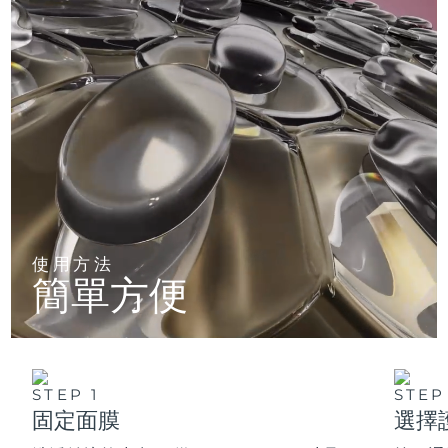
使用方法
簡單方便
STEP 1
STEP
固定面膜
選擇