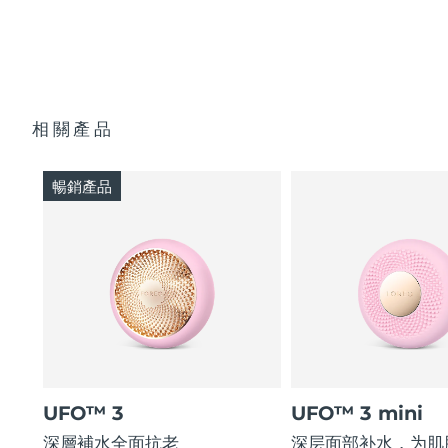
相關產品
暢銷產品
UFO™ 3
UFO™ 3 mini
深層補水全面抗老
深层面部补水，为肌