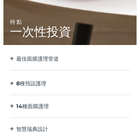
特點
一次性投資
最佳面膜護理管道
比單獨使用貼片面膜更有效。 速度快10倍。
8種預設護理
按一下按鈕。 通過應用程序根據您的偏好進行調
整。
14種面膜護理
完美的科技組合，與面膜中的成分相得益彰。
智慧瑞典設計
100%防水，超衛生。 每次USB充電最多可使用60