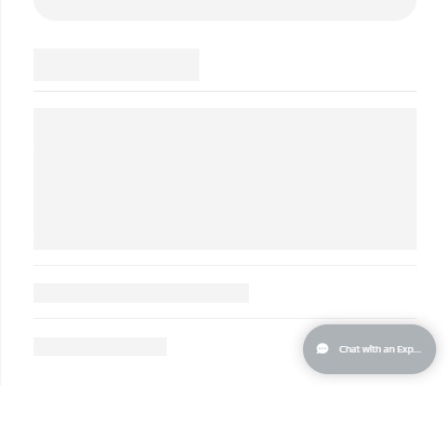
阿拉伯聯合大公國
預計送達日期
30/1/2026
英國
預計送達日期
29/1/2026
美國
預計送達日期
30/1/2026
烏茲別克
預計送達日期
3/2/2026
越南
預計送達日期
4/2/2026