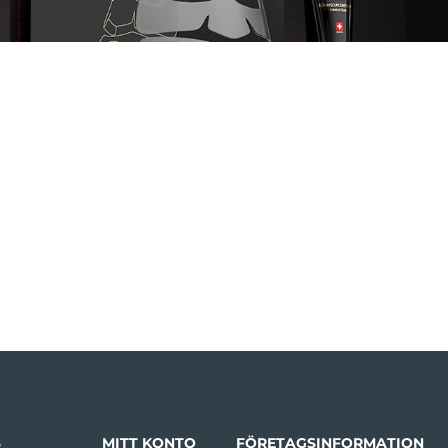
S
MITT KONTO
FÖRETAGSINFORMATION