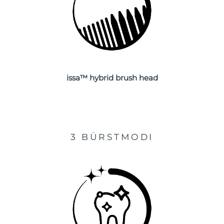
Taiwan
Erwartete Lieferung
3/2/2026
Thailand
Erwartete Lieferung
2/2/2026
Türkei
Erwartete Lieferung
30/1/2026
Vereinigte Arabische
issa™ hybrid brush head
Erwartete Lieferung
30/1/2026
Emirate
Vereinigtes
Erwartete Lieferung
29/1/2026
Königreich
3 BÜRSTMODI
Vereinigte Staaten
Erwartete Lieferung
30/1/2026
Usbekistan
Erwartete Lieferung
3/2/2026
Vietnam
Erwartete Lieferung
4/2/2026