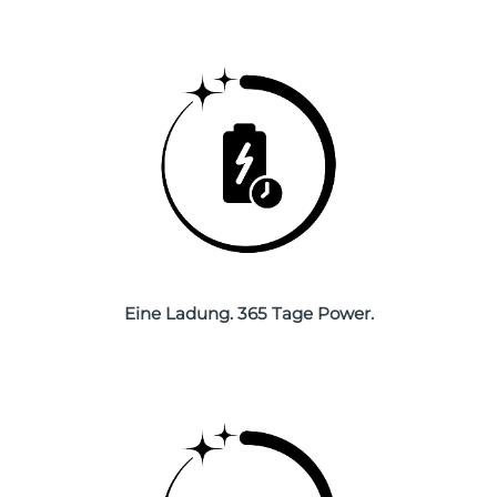
Saudi-Arabien
Erwartete Lieferung
30/1/2026
Singapur
Erwartete Lieferung
31/1/2026
Slowakei
Erwartete Lieferung
29/1/2026
Slowenien
Erwartete Lieferung
29/1/2026
Südafrika
Erwartete Lieferung
6/2/2026
Südkorea
Erwartete Lieferung
31/1/2026
Eine Ladung. 365 Tage Power.
Spanien
Erwartete Lieferung
29/1/2026
Schweden
Erwartete Lieferung
29/1/2026
Schweiz
Erwartete Lieferung
29/1/2026