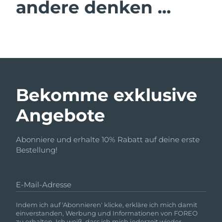
andere denken ...
Bekomme exklusive
Angebote
Abonniere und erhalte 10% Rabatt auf deine erste
Bestellung!
E-Mail-Adresse
Indem ich auf 'Abonnieren' klicke, erkläre ich mich damit
einverstanden, Werbung und Informationen von FOREO
zu erhalten. Ich weiß, dass ich mich jederzeit wieder