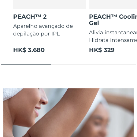
PEACH™ 2
PEACH™ Cooli
Gel
Aparelho avançado de
Alivia instantane
depilação por IPL
Hidrata intensam
HK$ 3.680
HK$ 329