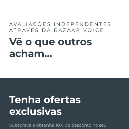
AVALIAÇÕES INDEPENDENTES
ATRAVÉS DA BAZAAR VOICE
Vê o que outros
acham...
Tenha ofertas
exclusivas
Subscreva e obtenha 10% de desconto no seu