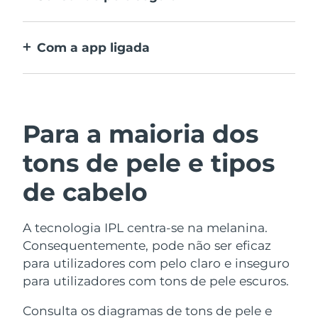
O IPL apenas se ativa quando a janela de
tratamento está em contacto total com a
Com a app ligada
pele.
Inclui guia com instruções de utilização,
recomendações de tratamento e mais
definições
Para a maioria dos
tons de pele e tipos
de cabelo
A tecnologia IPL centra-se na melanina.
Consequentemente, pode não ser eficaz
para utilizadores com pelo claro e inseguro
para utilizadores com tons de pele escuros.
Consulta os diagramas de tons de pele e