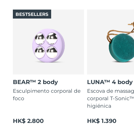
BESTSELLERS
BEAR™ 2 body
LUNA™ 4 body
Esculpimento corporal de
Escova de massa
foco
corporal T-Sonic™
higiénica
HK$ 2.800
HK$ 1.390