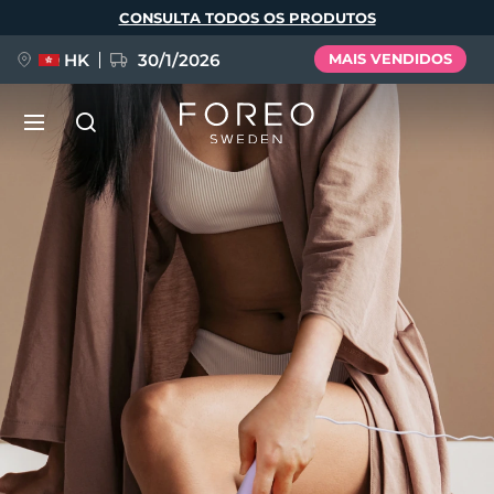
Pular
CONSULTA TODOS OS PRODUTOS
para
o
conteúdo
principal
HK
30/1/2026
MAIS VENDIDOS
LUNA™ 4
Anti-aging massage
NOVIDADE
Idioma
LUNA™ 4 Plus
Anti-aging massage, LED heating
English
Deutsch
Español
FLIP™ play advanced
Français
Italiano
Português
BEAR™ 2
LUNA™ 4 Men
Polski
Svenska
Русский
UFO™ 3
POPULAR
Microcurrent toning device
For men, anti-aging massage
Türkçe
简体中文
繁體中文
Deep facial hydration device
BEAR™ 2 go
LUNA™ 4 mini
UFO™ 3 LED