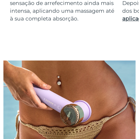
sensação de arrefecimento ainda mais
Depois
intensa, aplicando uma massagem até
dos bo
à sua completa absorção.
aplica