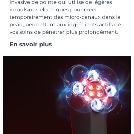
invasive de pointe qui utilise de légères
impulsions électriques pour créer
temporairement des micro-canaux dans la
peau, permettant aux ingrédients actifs de
vos soins de pénétrer plus profondément.
En savoir plus