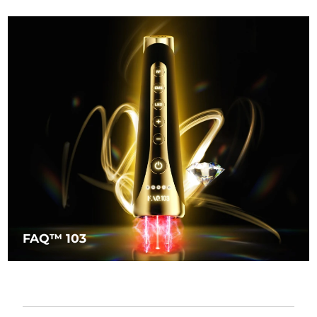
FAQ™ 103