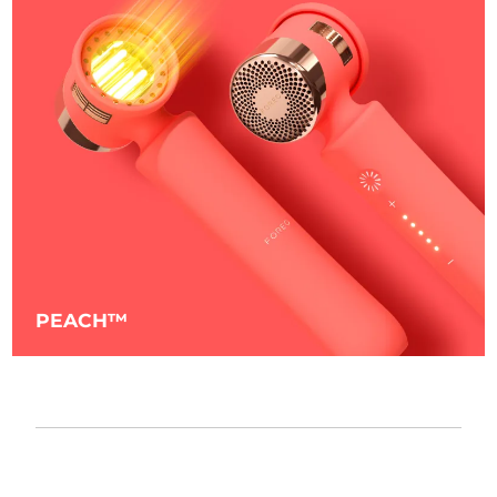
PEACH™