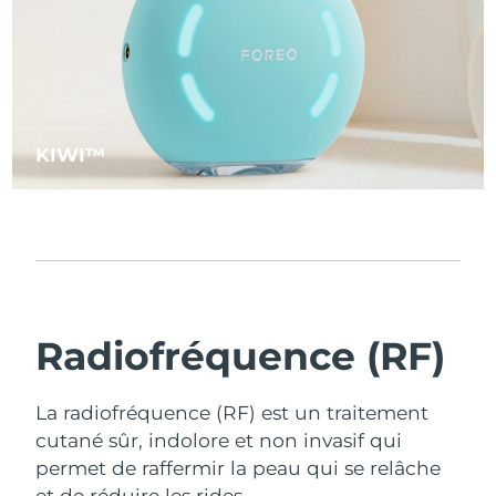
KIWI™
Radiofréquence (RF)
La radiofréquence (RF) est un traitement
cutané sûr, indolore et non invasif qui
permet de raffermir la peau qui se relâche
et de réduire les rides.