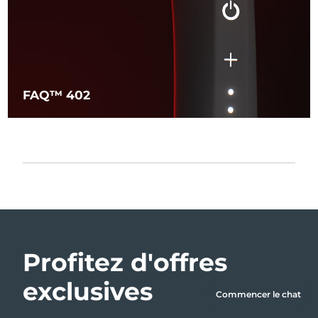
FAQ™ 402
Profitez d'offres
exclusives
Commencer le chat