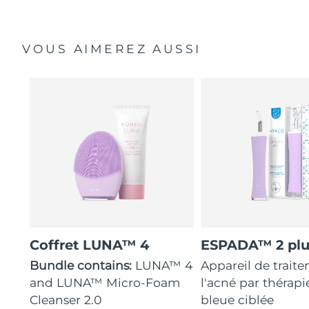
VOUS AIMEREZ AUSSI
Coffret LUNA™ 4
ESPADA™ 2 plu
Bundle contains:
LUNA™ 4
Appareil de trait
and LUNA™ Micro-Foam
l'acné par thérap
Cleanser 2.0
bleue ciblée