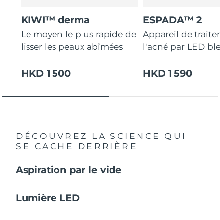
KIWI™ derma
ESPADA™ 2
Le moyen le plus rapide de
Appareil de trait
lisser les peaux abîmées
l'acné par LED bl
HKD 1 500
HKD 1 590
DÉCOUVREZ LA SCIENCE QUI
SE CACHE DERRIÈRE
Aspiration par le vide
Lumière LED