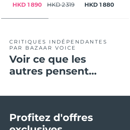
HKD 1 890
HKD 2 319
HKD 1 880
CRITIQUES INDÉPENDANTES
PAR BAZAAR VOICE
Voir ce que les
autres pensent...
Profitez d'offres
exclusives