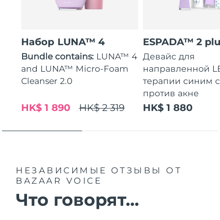
Набор LUNA™ 4
ESPADA™ 2 plu
Bundle contains:
LUNA™ 4
Девайс для
and LUNA™ Micro-Foam
направленной L
Cleanser 2.0
терапии синим 
против акне
HK$ 1 890
HK$ 2 319
HK$ 1 880
НЕЗАВИСИМЫЕ ОТЗЫВЫ
ОТ
BAZAAR VOICE
Что говорят...