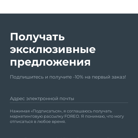
Получать
эксклюзивные
предложения
Подпишитесь и получите -10% на первый заказ!
Адрес электронной почты
Нажимая «Подписаться», я соглашаюсь получать
маркетинговую рассылку FOREO. Я понимаю, что могу
отписаться в любое время.