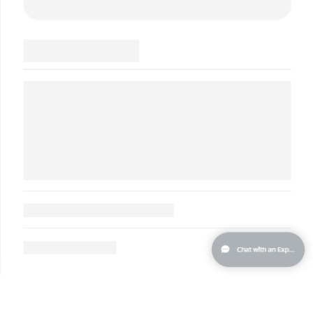
Ожидаемая дата доставки
Пуэрто-Рико
31/1/2026
Ожидаемая дата доставки
Катар
30/1/2026
Ожидаемая дата доставки
Реюньон
3/2/2026
Ожидаемая дата доставки
Румыния
29/1/2026
Ожидаемая дата доставки
Россия
6/2/2026
Ожидаемая дата доставки
Саудовская Аравия
30/1/2026
Ожидаемая дата доставки
Сингапур
31/1/2026
Ожидаемая дата доставки