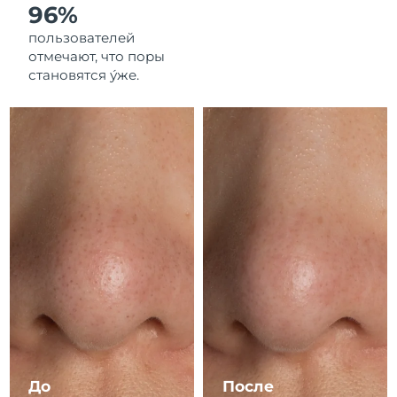
2/2/2026
96%
пользователей
Ожидаемая дата доставки
Италия
29/1/2026
отмечают, что поры
становятся у́же.
Ожидаемая дата доставки
Япония
1/2/2026
Ожидаемая дата доставки
Джерси
3/2/2026
Ожидаемая дата доставки
Казахстан
31/1/2026
Ожидаемая дата доставки
Кувейт
29/1/2026
Ожидаемая дата доставки
Латвия
29/1/2026
Ожидаемая дата доставки
Ливан
30/1/2026
До
После