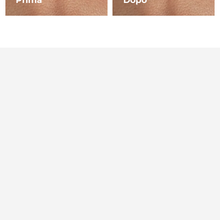
Filippine
Consegna stimata
1/2/2026
Polonia
Consegna stimata
30/1/2026
Portogallo
Consegna stimata
29/1/2026
Portorico
Consegna stimata
31/1/2026
Qatar
Consegna stimata
30/1/2026
Riunione
Consegna stimata
3/2/2026
Romania
Consegna stimata
29/1/2026
Russia
Consegna stimata
6/2/2026
Arabia Saudita
Consegna stimata
30/1/2026
Singapore
Consegna stimata
31/1/2026