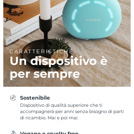
CARATTERISTICHE
Un dispositivo è
per sempre
Sostenibile
Dispositivo di qualità superiore che ti
accompagnerà per anni senza bisogno di parti
di ricambio. Mai e poi mai.
Vegano e cruelty free