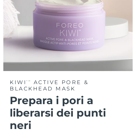
KIWI
ACTIVE PORE &
TM
BLACKHEAD MASK
Prepara i pori a
liberarsi dei punti
neri