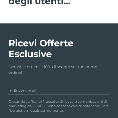
degli utenti...
Ricevi Offerte
Esclusive
Iscriviti e ottieni il 10% di sconto sul tuo primo
ordine!
Indirizzo email
Cliccando su “Iscriviti”, accetto di ricevere comunicazioni di
marketing da FOREO. Sono consapevole di poter annullare
l’iscrizione in qualsiasi momento.