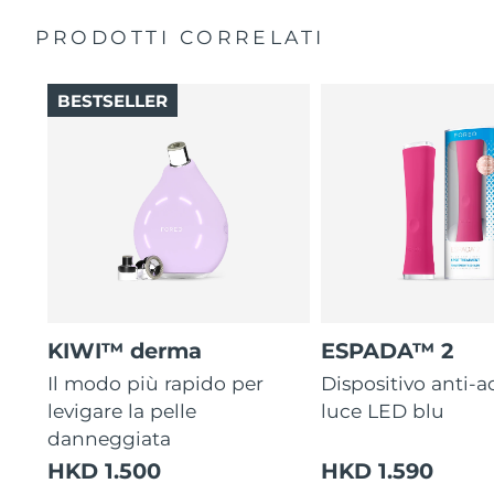
PRODOTTI CORRELATI
BESTSELLER
KIWI™ derma
ESPADA™ 2
Il modo più rapido per
Dispositivo anti-a
levigare la pelle
luce LED blu
danneggiata
HKD 1.500
HKD 1.590