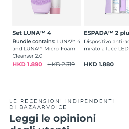
Set LUNA™ 4
ESPADA™ 2 plu
Bundle contains:
LUNA™ 4
Dispositivo anti-
and LUNA™ Micro-Foam
mirato a luce LED
Cleanser 2.0
HKD 1.890
HKD 2.319
HKD 1.880
LE RECENSIONI INDIPENDENTI
DI BAZAARVOICE
Leggi le opinioni