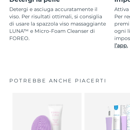
Detergi e asciuga accuratamente il
Attiva
viso. Per risultati ottimali, si consiglia
Per re
di usare la spazzola viso massaggiante
premi 
LUNA™ e Micro-Foam Cleanser di
ogni l
FOREO.
impos
l’app.
POTREBBE ANCHE PIACERTI