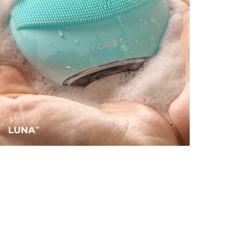
LUNA
TM