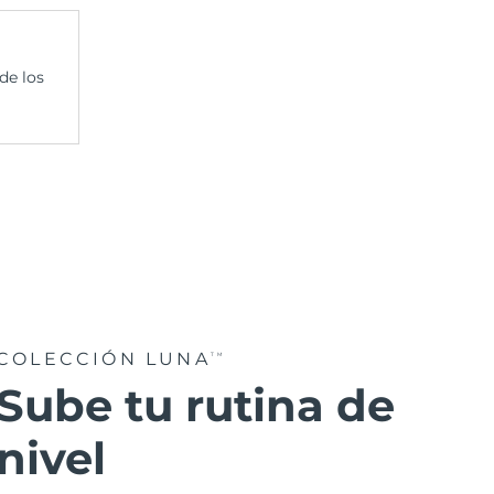
de los
COLECCIÓN LUNA
TM
Sube tu rutina de
nivel