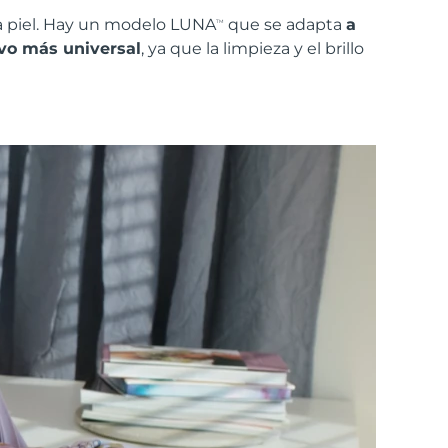
la piel. Hay un modelo LUNA
que se adapta
a
TM
vo más universal
, ya que la limpieza y el brillo