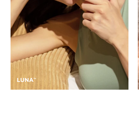
LUNA
TM