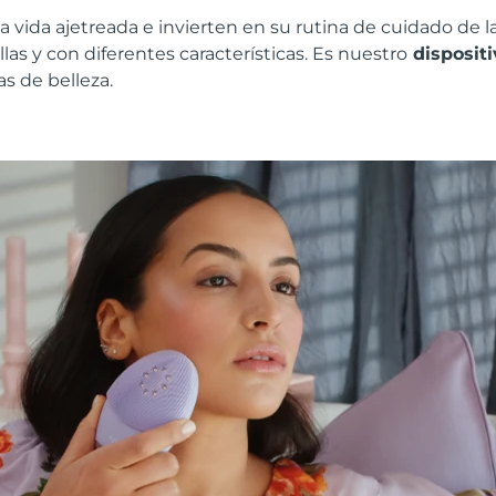
a vida ajetreada e invierten en su rutina de cuidado de 
allas y con diferentes características. Es nuestro
dispositi
as de belleza.