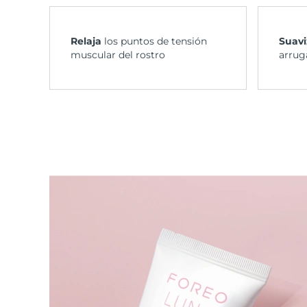
Relaja
los puntos de tensión
Suavi
muscular del rostro
arruga