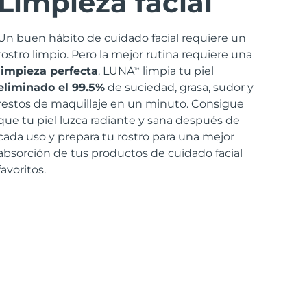
Limpieza facial
Un buen hábito de cuidado facial requiere un
rostro limpio. Pero la mejor rutina requiere una
limpieza perfecta
. LUNA
limpia tu piel
TM
eliminado el 99.5%
de suciedad, grasa, sudor y
restos de maquillaje en un minuto. Consigue
que tu piel luzca radiante y sana después de
cada uso y prepara tu rostro para una mejor
absorción de tus productos de cuidado facial
favoritos.