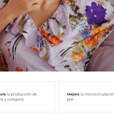
ula
la producción de
Mejora
la microcirculación
ina y colágeno
piel