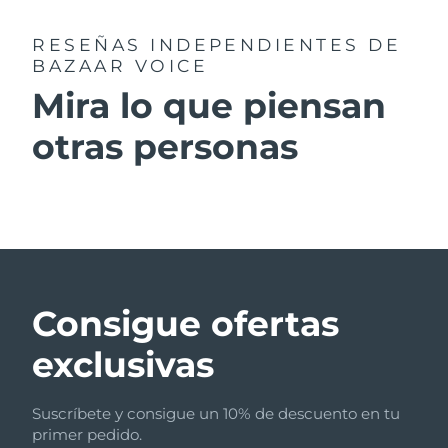
RESEÑAS INDEPENDIENTES
DE
BAZAAR VOICE
Mira lo que piensan
otras personas
Consigue ofertas
exclusivas
Suscríbete y consigue un 10% de descuento en tu
primer pedido.