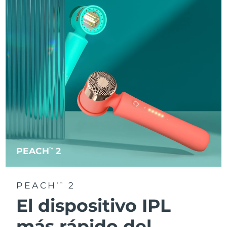
PEACH
2
TM
PEACH
2
TM
El dispositivo IPL
más rápido del