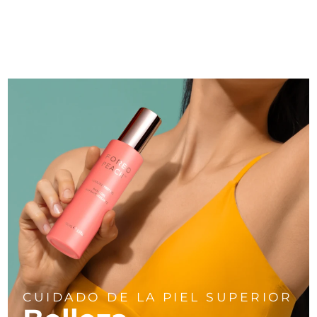
Singapur
Entrega prevista
31/1/2026
Eslovaquia
Entrega prevista
29/1/2026
Eslovenia
Entrega prevista
29/1/2026
Sudáfrica
Entrega prevista
6/2/2026
Corea del Sur
Entrega prevista
31/1/2026
España
Entrega prevista
29/1/2026
Suecia
Entrega prevista
29/1/2026
Suiza
Entrega prevista
29/1/2026
Taiwán
Entrega prevista
3/2/2026
CUIDADO DE LA PIEL SUPERIOR
Tailandia
Entrega prevista
2/2/2026