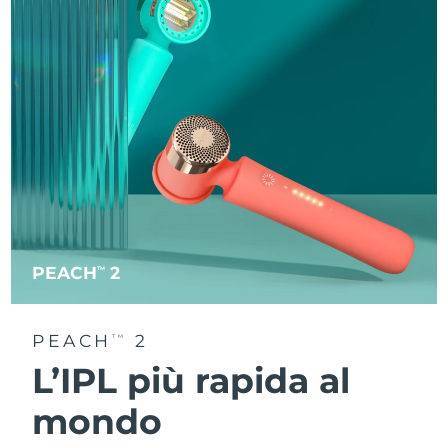
PEACH
2
TM
PEACH
2
TM
L’IPL più rapida al
mondo