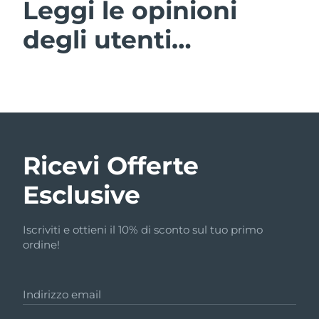
Leggi le opinioni
degli utenti…
Ricevi Offerte
Esclusive
Iscriviti e ottieni il 10% di sconto sul tuo primo
ordine!
Indirizzo email