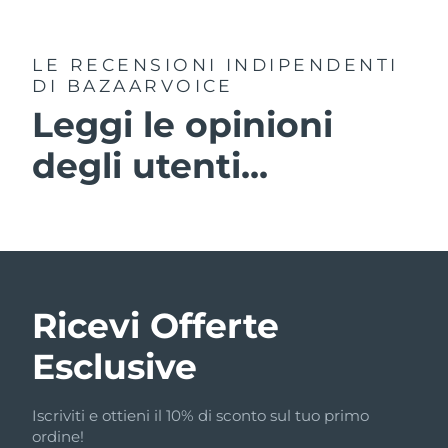
LE RECENSIONI INDIPENDENTI
DI BAZAARVOICE
Leggi le opinioni
degli utenti...
Ricevi Offerte
Esclusive
Iscriviti e ottieni il 10% di sconto sul tuo primo
ordine!