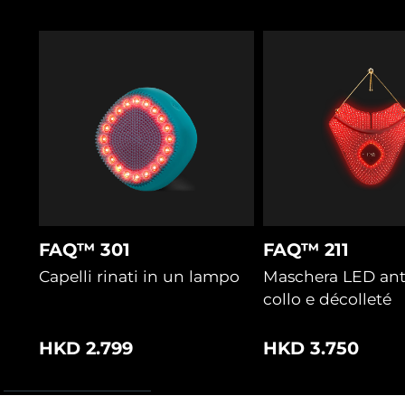
FAQ™ 301
FAQ™ 211
Capelli rinati in un lampo
Maschera LED ant
collo e décolleté
HKD 2.799
HKD 3.750