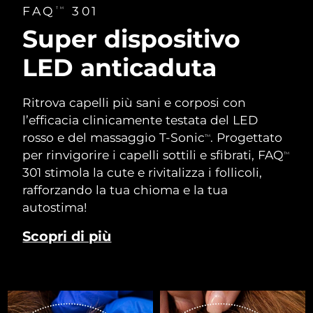
FAQ
301
TM
Super dispositivo
LED anticaduta
Ritrova capelli più sani e corposi con
l’efficacia clinicamente testata del LED
rosso e del massaggio T-Sonic
. Progettato
TM
per rinvigorire i capelli sottili e sfibrati, FAQ
TM
301 stimola la cute e rivitalizza i follicoli,
rafforzando la tua chioma e la tua
autostima!
Scopri di più