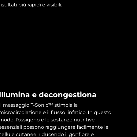
risultati più rapidi e visibili.
Illumina e decongestiona
Il massaggio T-Sonic™ stimola la
microcircolazione e il flusso linfatico. In questo
modo, l’ossigeno e le sostanze nutritive
essenziali possono raggiungere facilmente le
cellule cutanee, riducendo il gonfiore e