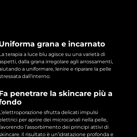
Uniforma grana e incarnato
La terapia a luce blu agisce su una varietà di
aspetti, dalla grana irregolare agli arrossamenti,
aiutando a uniformare, lenire e riparare la pelle
stressata dall’interno.
Fa penetrare la skincare più a
fondo
L’elettroporazione sfrutta delicati impulsi
elettrici per aprire dei microcanali nella pelle,
favorendo l’assorbimento dei principi attivi di
skincare. Il risultato è un’idratazione profonda e