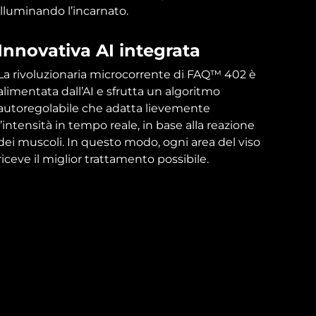
illuminando l’incarnato.
Innovativa AI integrata
La rivoluzionaria microcorrente di FAQ™ 402 è
alimentata dall’AI e sfrutta un algoritmo
autoregolabile che adatta lievemente
l’intensità in tempo reale, in base alla reazione
dei muscoli. In questo modo, ogni area del viso
riceve il miglior trattamento possibile.