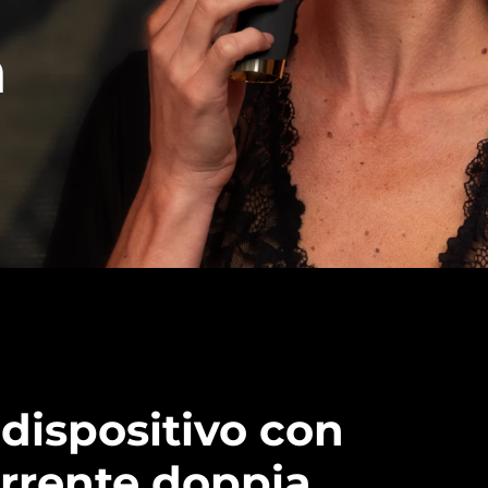
a
 dispositivo con
rrente doppia