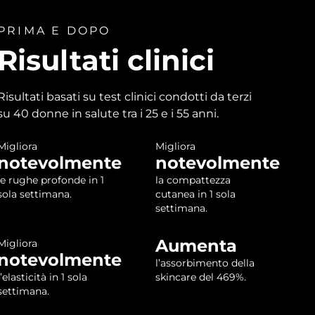
PRIMA E DOPO
Risultati clinici
Risultati basati su test clinici condotti da terzi
su 40 donne in salute tra i 25 e i 55 anni.
Migliora
Migliora
notevolmente
notevolmente
le rughe profonde in 1
la compattezza
sola settimana.
cutanea in 1 sola
settimana.
Aumenta
Migliora
notevolmente
l’assorbimento della
l’elasticità in 1 sola
skincare del 469%.
settimana.