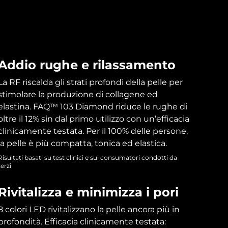
Addio rughe e rilassamento
La RF riscalda gli strati profondi della pelle per
stimolare la produzione di collagene ed
elastina. FAQ™ 103 Diamond riduce le rughe di
oltre il 12% sin dal primo utilizzo con un’efficacia
clinicamente testata. Per il 100% delle persone,
la pelle è più compatta, tonica ed elastica.
Risultati basati su test clinici e sui consumatori condotti da
terzi
Rivitalizza e minimizza i pori
8 colori LED rivitalizzano la pelle ancora più in
profondità. Efficacia clinicamente testata: