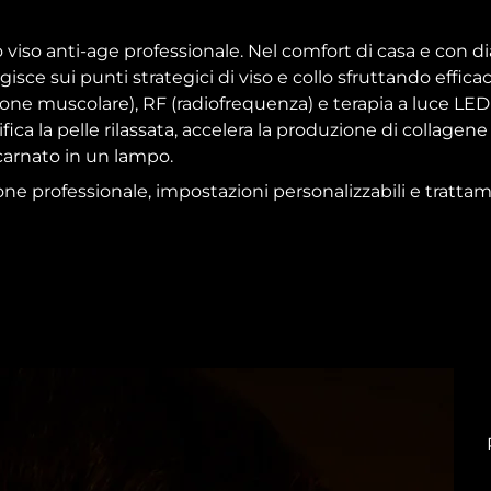
viso anti-age professionale. Nel comfort di casa e con di
ce sui punti strategici di viso e collo sfruttando effic
one muscolare), RF (radiofrequenza) e terapia a luce LED
ifica la pelle rilassata, accelera la produzione di collagen
incarnato in un lampo.
ne professionale, impostazioni personalizzabili e trattam