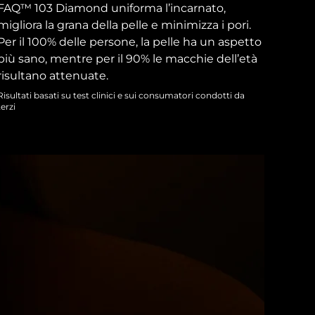
FAQ™ 103 Diamond uniforma l’incarnato,
migliora la grana della pelle e minimizza i pori.
Per il 100% delle persone, la pelle ha un aspetto
più sano, mentre per il 90% le macchie dell’età
risultano attenuate.
Risultati basati su test clinici e sui consumatori condotti da
terzi