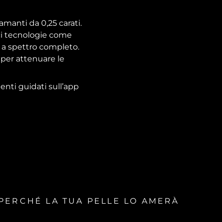
amanti da 0,25 carati.
aci tecnologie come
 a spettro completo.
e per attenuare le
enti guidati sull’app
PERCHÉ LA TUA PELLE LO AMERÀ